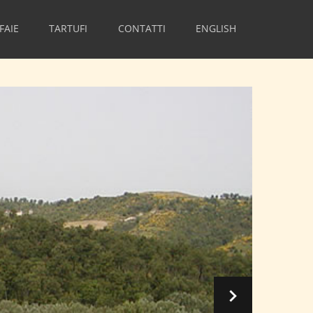
FAIE
TARTUFI
CONTATTI
ENGLISH